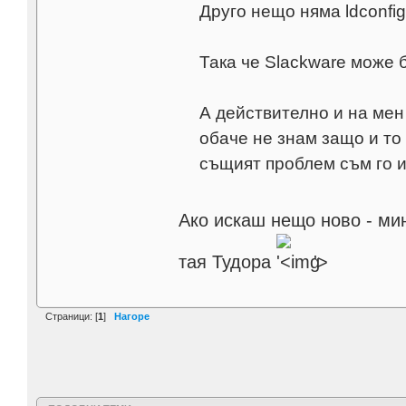
Друго нещо няма ldconfig
Така че Slackware може 
А действително и на мен
обаче не знам защо и то
същият проблем съм го и
Ако искаш нещо ново - ми
тая Тудора
'>
Страници: [
1
]
Нагоре