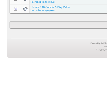
Настройка на програми
Ubuntu 9.10 Compiz & Play Video
Настройка на програми
Powered by SMF 2.0
Th
Създадена