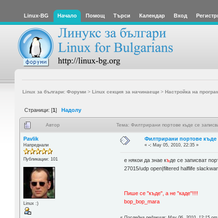
Linux-BG
Начало
Помощ
Търси
Календар
Вход
Регистр
Linux за българи: Форуми
>
Linux секция за начинаещи
>
Настройка на програ
Страници: [
1
]
Надолу
Автор
Тема: Филтрирани портове къде се записв
Pavlik
Филтрирани портове къде 
Напреднали
«
-:
May 05, 2010, 22:35 »
Публикации: 101
е някои да знае к
ъ
де се записват пор
27015/udp open|filtered halflife slackwa
Пише се "къде", а не "каде"!!!!
bop_bop_mara
Linux :)
«
Последна редакция: May 06, 2010, 12:15 о