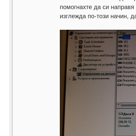
помогнахте да си направя 
изглежда по-този начин, д