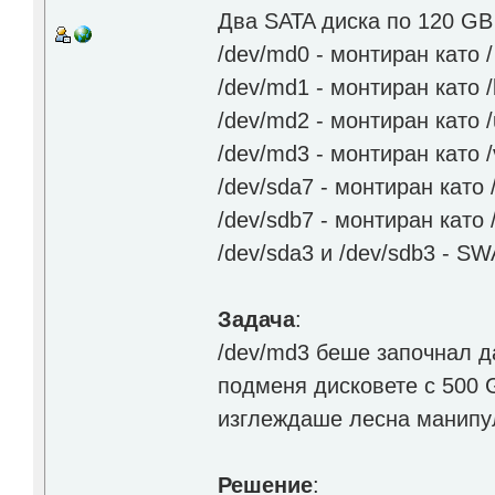
Два SATA диска по 120 GB
/dev/md0 - монтиран като /
/dev/md1 - монтиран като /
/dev/md2 - монтиран като /
/dev/md3 - монтиран като /
/dev/sda7 - монтиран като 
/dev/sdb7 - монтиран като 
/dev/sda3 и /dev/sdb3 - S
Задача
:
/dev/md3 беше започнал да
подменя дисковете с 500 
изглеждаше лесна манипу
Решение
: