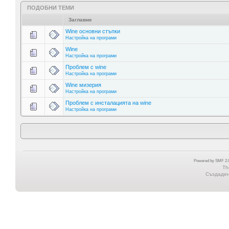
ПОДОБНИ ТЕМИ
Заглавие
Wine основни стъпки
Настройка на програми
Wine
Настройка на програми
Проблем с wine
Настройка на програми
Wine мизерия
Настройка на програми
Проблем с инсталацията на wine
Настройка на програми
Powered by SMF 2.0
Th
Създадена