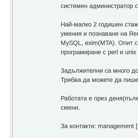
системен администратор с
Най-малко 2 годишен стаж
умения и познаване на Red
MySQL, exim(MTA). Опит с
програмиране с perl и unix s
Задължителни са много до
Трябва да можете да пише
Работата е през деня(пъл
смени.
За контакти: management [