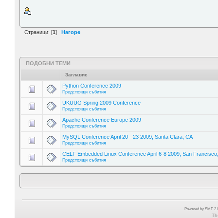
Страници: [
1
]
Нагоре
ПОДОБНИ ТЕМИ
Заглавие
Python Conference 2009
Предстоящи събития
UKUUG Spring 2009 Conference
Предстоящи събития
Apache Conference Europe 2009
Предстоящи събития
MySQL Conference April 20 - 23 2009, Santa Clara, CA
Предстоящи събития
CELF Embedded Linux Conference April 6-8 2009, San Francisco
Предстоящи събития
Powered by SMF 2.0
Th