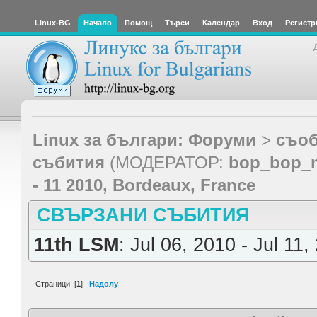
Linux-BG
Начало
Помощ
Търси
Календар
Вход
Регистр
Linux за българи: Форуми
>
съоб
събития
(МОДЕРАТОР:
bop_bop_
- 11 2010, Bordeaux, France
СВЪРЗАНИ СЪБИТИЯ
11th LSM
: Jul 06, 2010 - Jul 11,
Страници: [
1
]
Надолу