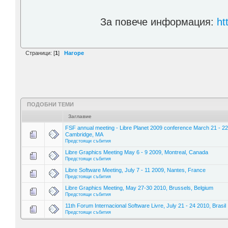
За повече информация:
ht
Страници: [
1
]
Нагоре
ПОДОБНИ ТЕМИ
Заглавие
FSF annual meeting - Libre Planet 2009 conference March 21 - 22
Cambridge, MA
Предстоящи събития
Libre Graphics Meeting May 6 - 9 2009, Montreal, Canada
Предстоящи събития
Libre Software Meeting, July 7 - 11 2009, Nantes, France
Предстоящи събития
Libre Graphics Meeting, May 27-30 2010, Brussels, Belgium
Предстоящи събития
11th Forum Internacional Software Livre, July 21 - 24 2010, Brasil
Предстоящи събития