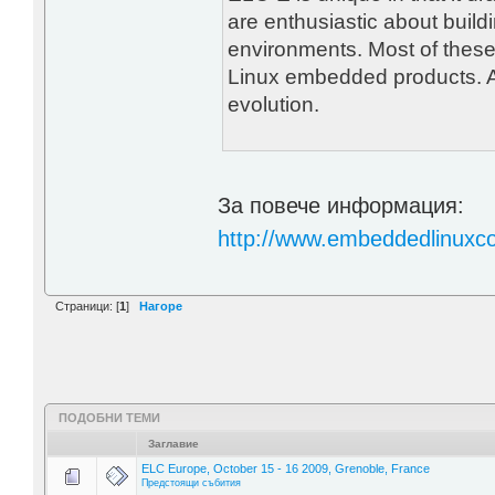
are enthusiastic about build
environments. Most of thes
Linux embedded products. At
evolution.
За повече информация:
http://www.embeddedlinuxc
Страници: [
1
]
Нагоре
ПОДОБНИ ТЕМИ
Заглавие
ELC Europe, October 15 - 16 2009, Grenoble, France
Предстоящи събития