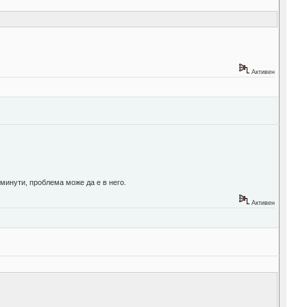
Активен
 минути, проблема може да е в него.
Активен