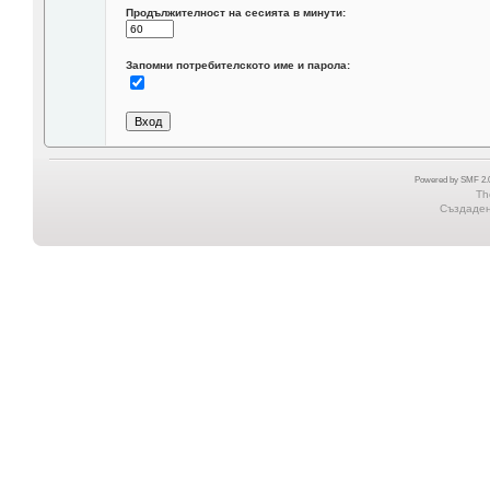
Продължителност на сесията в минути:
Запомни потребителското име и парола:
Powered by SMF 2.0
Th
Създадена