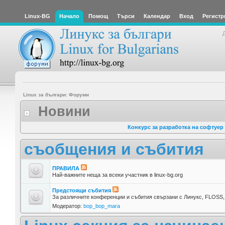
Linux-BG
Начало
Помощ
Търси
Календар
Вход
Регистр
Linux за българи: Форуми
Новини
Конкурс за разработка на софтуер
съобщения и събития
ПРАВИЛА
Най-важните неща за всеки участник в linux-bg.org
Предстоящи събития
За различните конференции и събития свързани с Линукс, FLOSS, 
Модератор:
bop_bop_mara