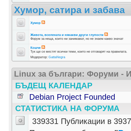
Хумор, сатира и забава
Хумор
Живота, вселената и някакви други глупости
Форум за неща, които ни занимават, но не знаем какво значат
Кошче
Тук ще се местят всички теми, които не отговарят на правилата.
Модератор:
GattaNegra
Linux за българи: Форуми -
БЪДЕЩ КАЛЕНДАР
Debian Project Founded
СТАТИСТИКА НА ФОРУМА
339331 Публикации в 3937