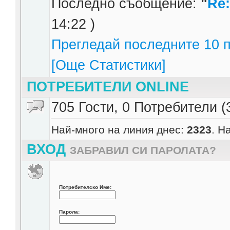
Последно съобщение:
"
Re:
14:22 )
Прегледай последните 10 п
[Още Статистики]
ПОТРЕБИТЕЛИ ONLINE
705 Гости, 0 Потребители (
Най-много на линия днес:
2323
. Н
ВХОД
ЗАБРАВИЛ СИ ПАРОЛАТА?
Потребителско Име:
Парола: