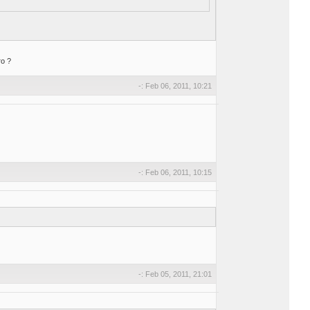
о ?
-: Feb 06, 2011, 10:21
-: Feb 06, 2011, 10:15
-: Feb 05, 2011, 21:01