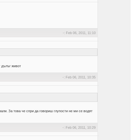
-: Feb 06, 2011, 11:10
т дълъг живот
-: Feb 06, 2011, 10:35
зали. За това че спри да говориш глупости не ми се водят
-: Feb 06, 2011, 10:29