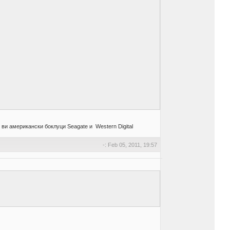
ви американски боклуци Seagate и Western Digital
-: Feb 05, 2011, 19:57