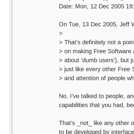
Date: Mon, 12 Dec 2005 19
On Tue, 13 Dec 2005, Jeff 
>
> That's definitely not a po
> on making Free Software a
> about 'dumb users'), but 
> just like every other Free 
> and attention of people w
No. I've talked to people, an
capabilities that you had, b
That's _not_ like any othe
to be developed by interface