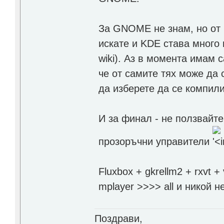
За GNOME не знам, но от 
искате и KDE става много 
wiki). Аз в момента имам 
че от самите тях може да
да изберете да се компили
И за финал - не ползвайте
прозоръчни управители
Fluxbox + gkrellm2 + rxvt +
mplayer >>>> all и никой 
Поздрави,