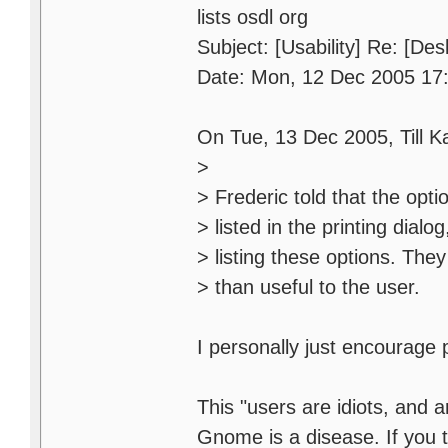
lists osdl org
Subject: [Usability] Re: [D
Date: Mon, 12 Dec 2005 17
On Tue, 13 Dec 2005, Till 
>
> Frederic told that the opti
> listed in the printing dia
> listing these options. The
> than useful to the user.
I personally just encourage 
This "users are idiots, and a
Gnome is a disease. If you th