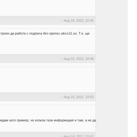
-: Aug 16, 2022, 15:46
троен да работи с подписа без opensc-pkcs11.so. Т.е. ще
-: Aug 15, 2022, 18:48
-: Aug 15, 2022, 10:53
веждам като пример, че излиза тази информация и там, а не да
-: Aug 14, 2022, 22:47