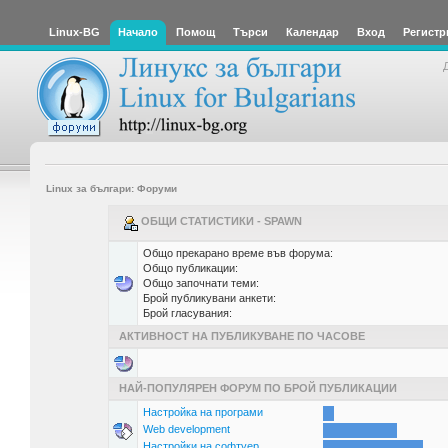
Linux-BG
Начало
Помощ
Търси
Календар
Вход
Регистр
Linux за българи: Форуми
ОБЩИ СТАТИСТИКИ - SPAWN
Общо прекарано време във форума:
Общо публикации:
Общо започнати теми:
Брой публикувани анкети:
Брой гласувания:
АКТИВНОСТ НА ПУБЛИКУВАНЕ ПО ЧАСОВЕ
НАЙ-ПОПУЛЯРЕН ФОРУМ ПО БРОЙ ПУБЛИКАЦИИ
Настройка на програми
Web development
Настройки на софтуер