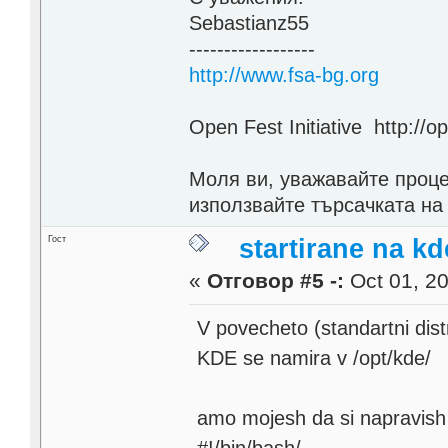
Sebastianz55
------------------
http://www.fsa-bg.org
Open Fest Initiative http://o
Моля ви, уважавайте проце
използвайте търсачката на
Гост
startirane na kd
«
Отговор #5 -:
Oct 01, 20
V povecheto (standartni dist
KDE se namira v /opt/kde/
amo mojesh da si napravish 