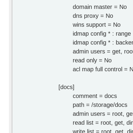
domain master = No
dns proxy = No
wins support = No
idmap config * : range
idmap config * : backen
admin users = get, roo
read only = No
acl map full control = 
[docs]
comment = docs
path = /storage/docs
admin users = root, get,
read list = root, get, dim
write list = root, get, di