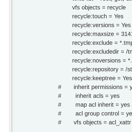
vfs objects = recycle
recycle:touch = Yes
recycle:versions = Yes
recycle:maxsize = 314
recycle:exclude = *.tmp|*
recycle:excludedir = /t
recycle:noversions = *
recycle:repository = /st
recycle:keeptree = Ye
# inherit permissions = 
# inherit acls = yes
# map acl inherit = yes
# acl group control = y
# vfs objects = acl_xattr