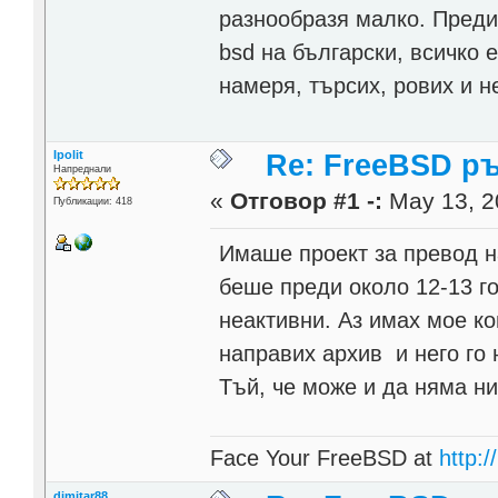
разнообразя малко. Преди
bsd на български, всичко е
намеря, търсих, рових и н
Ipolit
Re: FreeBSD р
Напреднали
«
Отговор #1 -:
May 13, 2
Публикации: 418
Имаше проект за превод на
беше преди около 12-13 го
неактивни. Аз имах мое коп
направих архив и него го 
Тъй, че може и да няма н
Face Your FreeBSD at
http://
dimitar88