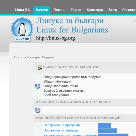
Linux-BG
Начало
Помощ
Търси
Календар
Вход
Регистр
Linux за българи: Форуми
ОБЩИ СТАТИСТИКИ - MRVOLAND
Общо прекарано време във форума:
Общо публикации:
Общо започнати теми:
Брой публикувани анкети:
Брой гласувания:
АКТИВНОСТ НА ПУБЛИКУВАНЕ ПО ЧАСОВЕ
НАЙ-ПОПУЛЯРЕН ФОРУМ ПО БРОЙ ПУБЛИКАЦИИ
Настройка на програми
Настройка на хардуер
Хардуерни и софтуерни проблеми