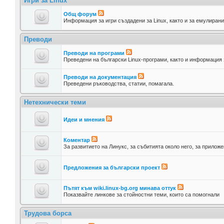
Игри за Linux
Общ форум
Информация за игри създадени за Linux, както и за емулирани
Преводи
Преводи на програми
Преведени на български Linux-програми, както и информация 
Преводи на документация
Преведени ръководства, статии, помагала.
Нетехнически теми
Идеи и мнения
Коментар
За развитието на Линукс, за събитията около него, за приложе
Предложения за български проект
Пътят към wiki.linux-bg.org минава оттук
Показвайте линкове за стойностни теми, които са помогнали
Трудова борса