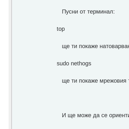
Пусни от терминал:
top
ще ти покаже натоварван
sudo nethogs
ще ти покаже мрежовия 
И ще може да се ориент