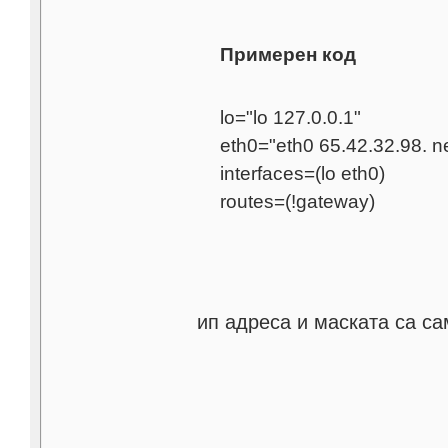
Примерен код
lo="lo 127.0.0.1"
eth0="eth0 65.42.32.98. 
interfaces=(lo eth0)
routes=(!gateway)
ип адреса и маската са с