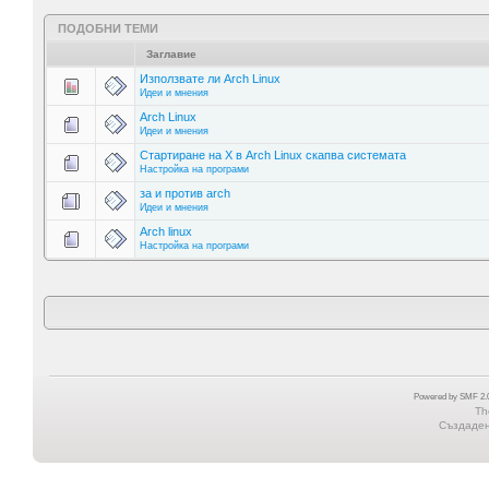
ПОДОБНИ ТЕМИ
Заглавие
Използвате ли Arch Linux
Идеи и мнения
Arch Linux
Идеи и мнения
Стартиране на Х в Arch Linux скапва системата
Настройка на програми
за и против arch
Идеи и мнения
Arch linux
Настройка на програми
Powered by SMF 2.0
Th
Създадена