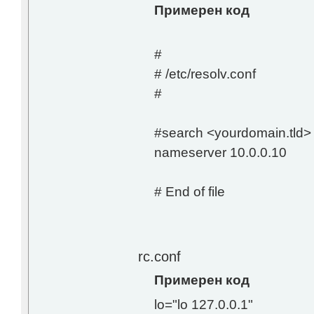
Примерен код
#
# /etc/resolv.conf
#
#search <yourdomain.tld>
nameserver 10.0.0.10
# End of file
rc.conf
Примерен код
lo="lo 127.0.0.1"