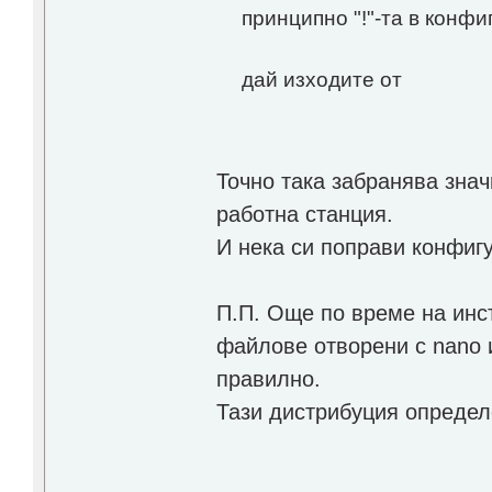
принципно "!"-та в конфи
дай изходите от
Точно така забранява зна
работна станция.
И нека си поправи конфигу
П.П. Още по време на инс
файлове отворени с nano 
правилно.
Тази дистрибуция определ