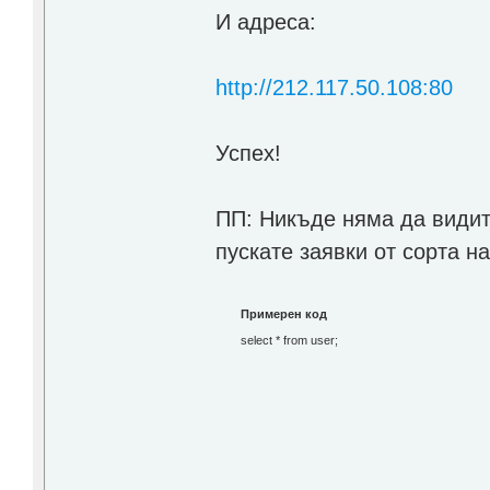
И адреса:
http://212.117.50.108:80
Успех!
ПП: Никъде няма да видит
пускате заявки от сорта на
Примерен код
select * from user;