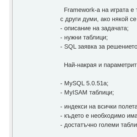
Framework-a на играта е т
с други думи, ако някой с
- описание на задачата;
- нужни таблици;
- SQL заявка за решението
Най-накрая и параметрите
- MySQL 5.0.51a;
- MyISAM таблици;
- индекси на всички полета
- където е необходимо им
- достатъчно големи табли