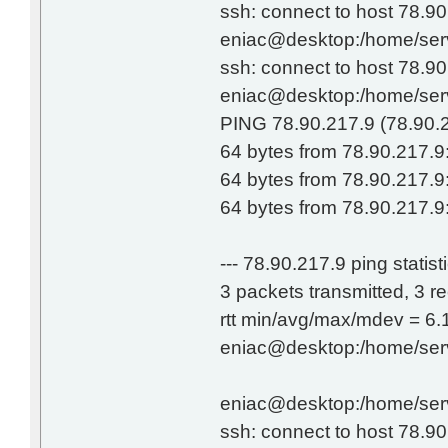
ssh: connect to host 78.90
eniac@desktop:/home/serv
ssh: connect to host 78.90
eniac@desktop:/home/serv
PING 78.90.217.9 (78.90.2
64 bytes from 78.90.217.9
64 bytes from 78.90.217.9
64 bytes from 78.90.217.9
--- 78.90.217.9 ping statisti
3 packets transmitted, 3 
rtt min/avg/max/mdev = 6.
eniac@desktop:/home/serv
eniac@desktop:/home/serv
ssh: connect to host 78.90