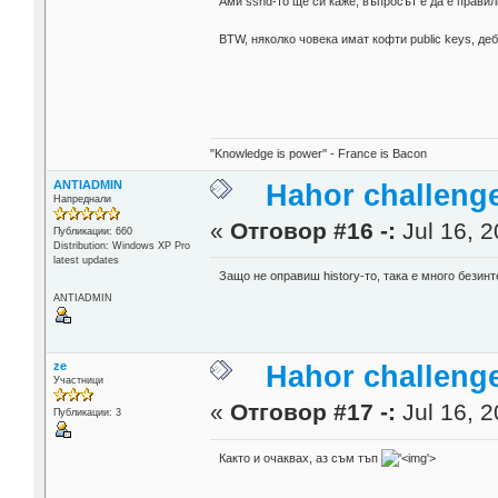
Ами sshd-то ще си каже, въпросът е да е прави
BTW, няколко човека имат кофти public keys, де
"Knowledge is power" - France is Bacon
ANTIADMIN
Hahor challenge
Напреднали
«
Отговор #16 -:
Jul 16, 2
Публикации: 660
Distribution: Windows XP Pro
latest updates
Защо не оправиш history-то, така е много безин
ANTIADMIN
ze
Hahor challenge
Участници
«
Отговор #17 -:
Jul 16, 2
Публикации: 3
Както и очаквах, аз съм тъп
'>