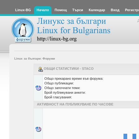
Linux-BG
Начало
Помощ
Търси
Календар
Вход
Регистр
Linux за българи: Форуми
ОБЩИ СТАТИСТИКИ - STACO
Общо прекарано време във форума:
Общо публикации:
Общо започнати теми:
Брой публикувани анкети:
Брой гласувания:
АКТИВНОСТ НА ПУБЛИКУВАНЕ ПО ЧАСОВЕ