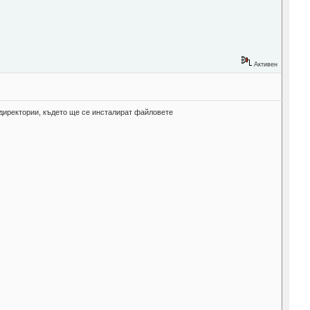
Активен
x и директории, където ще се инсталират файловете