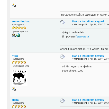
"По-добре някой за един ден, отколкото
somethingbad
Kak da instaliram skype?
Напреднали
«
Отговор #2 -:
Apr 16, 2007, 21:0
Публикации: 82
dpkg -i файла.deb
И прочети
Правилата
!
Absolutum obsoletum. (If it works, it's out 
nfsto
Kak da instaliram skype?
Напреднали
«
Отговор #3 -:
Apr 16, 2007, 22:4
Публикации: 392
cd /dir_кадето_е_файла
sudo skype....deb
alabal
Kak da instaliram skype?
Напреднали
«
Отговор #4 -:
Apr 17, 2007, 00:3