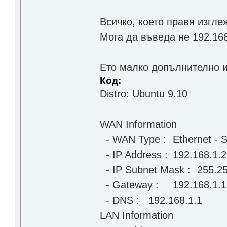
Всичко, което правя изглеж
Мога да въведа не 192.16
Ето малко допълнително 
Код:
Distro: Ubuntu 9.10
WAN Information
- WAN Type :
Ethernet - 
- IP Address :
192.168.1.2
- IP Subnet Mask :
255.2
- Gateway :
192.168.1.1
- DNS :
192.168.1.1
LAN Information