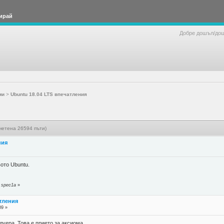
ирай
Добре дошъл/до
ми
>
Ubuntu 18.04 LTS впечатления
четена 26594 пъти)
ния
ото Ubuntu.
 spec1a
»
атления
09 »
дуера. Това е прието за аксиома.