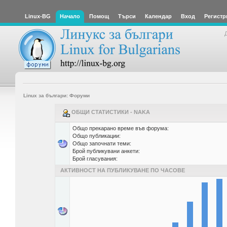
Linux-BG
Начало
Помощ
Търси
Календар
Вход
Регистр
Linux за българи: Форуми
ОБЩИ СТАТИСТИКИ - NAKA
Общо прекарано време във форума:
Общо публикации:
Общо започнати теми:
Брой публикувани анкети:
Брой гласувания:
АКТИВНОСТ НА ПУБЛИКУВАНЕ ПО ЧАСОВЕ