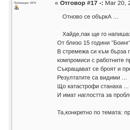
«
Отговор #17 -:
Mar 20, 
Публикации: 6979
Отново се объркА ...
Хайде,пак ще го напиша
От близо 15 години "Боин
В стремежа си към бърза 
компромиси с работните п
Съкращават се броят и пр
Резултатите са видими ...
Що катастрофи станаха ...
И имат наглостта за пробл
Та,конкретно по темата: пр