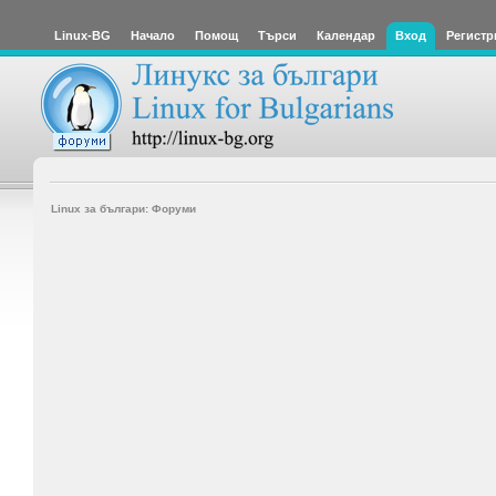
Linux-BG
Начало
Помощ
Търси
Календар
Вход
Регистр
Linux за българи: Форуми