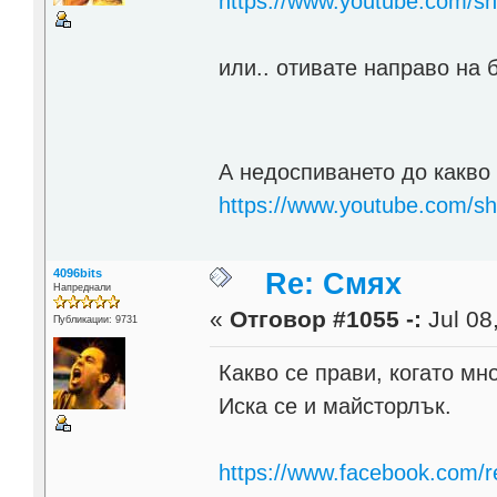
https://www.youtube.com/sh
или.. отивате направо на б
А недоспиването до какв
https://www.youtube.com/s
4096bits
Re: Смях
Напреднали
«
Отговор #1055 -:
Jul 08
Публикации: 9731
Какво се прави, когато м
Иска се и майсторлък.
https://www.facebook.com/