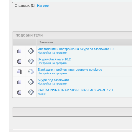
Страници: [
1
]
Нагоре
ПОДОБНИ ТЕМИ
Заглавие
Инсталация и настройка на Skype за Slackware 10
Настройка на програми
Skype+Slackware 10.2
Настройка на програми
Slackware, проблем при говорене по skype
Настройка на програми
Skype под Slackware
Настройка на програми
KAK DA INSRALIRAM SKYPE NA SLACKWARE 12.1
Кошче