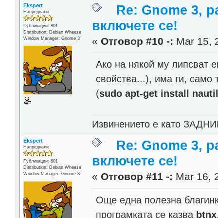
Ekspert
Re: Gnome 3, р
Напреднали
включете се!
Публикации: 801
Distribution: Debian Wheeze
«
Отговор #10 -:
Mar 15, 
Window Manager: Gnome 3
Ако на някой му липсват 
свойства...), има ги, само
(
sudo apt-get install nau
Извинението е като ЗАДНИК
Ekspert
Re: Gnome 3, р
Напреднали
включете се!
Публикации: 801
Distribution: Debian Wheeze
«
Отговор #11 -:
Mar 16, 
Window Manager: Gnome 3
Още една полезна благинк
програмката се казва
btnx