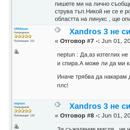
пишете ми на лично съобще
струва тъп.Никой не се е р
областта на линукс , ще о
UNIXman
Xandros 3 не с
Напреднали
«
Отговор #7 -:
Jun 01, 20
Публикации: 101
neptun : Да,аз изтеглих не
и спира.А може ли да ми к
Иначе трябва да накарам 
плс!
neptun
Xandros 3 не с
Напреднали
«
Отговор #8 -:
Jun 01, 20
Публикации: 134
За съжаление мисля , че 