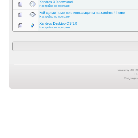
Xandros 3.0 download
Настройка на програми
Кой ще ми помогне с инсталацията на xandros 4 home
Настройка на програми
Xandros Desktop OS 3.0
Настройка на програми
Powered by SMF 2.0
Th
Създадена