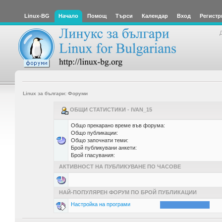
Linux-BG
Начало
Помощ
Търси
Календар
Вход
Регистр
Linux за българи: Форуми
ОБЩИ СТАТИСТИКИ - IVAN_15
Общо прекарано време във форума:
Общо публикации:
Общо започнати теми:
Брой публикувани анкети:
Брой гласувания:
АКТИВНОСТ НА ПУБЛИКУВАНЕ ПО ЧАСОВЕ
НАЙ-ПОПУЛЯРЕН ФОРУМ ПО БРОЙ ПУБЛИКАЦИИ
Настройка на програми