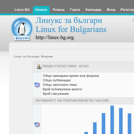
Linux-BG
Начало
Помощ
Търси
Календар
Вход
Регистр
Linux за българи: Форуми
ОБЩИ СТАТИСТИКИ - ACHO
Общо прекарано време във форума:
Общо публикации:
Общо започнати теми:
Брой публикувани анкети:
Брой гласувания:
АКТИВНОСТ НА ПУБЛИКУВАНЕ ПО ЧАСОВЕ