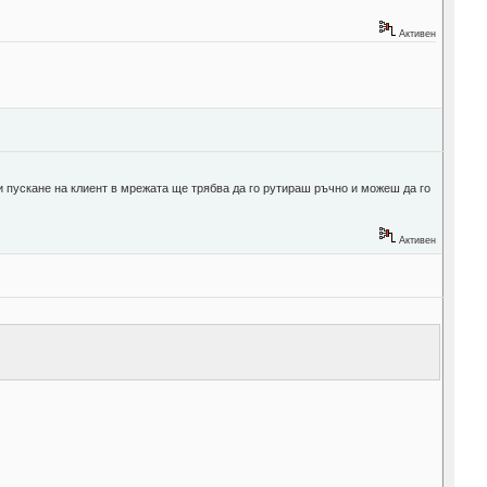
Активен
 пускане на клиент в мрежата ще трябва да го рутираш ръчно и можеш да го
Активен