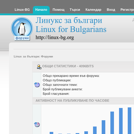
Linux-BG
Начало
Помощ
Търси
Календар
Вход
Регистр
Linux за българи: Форуми
ОБЩИ СТАТИСТИКИ - 4096BITS
Общо прекарано време във форума:
Общо публикации:
Общо започнати теми:
Брой публикувани анкети:
Брой гласувания:
АКТИВНОСТ НА ПУБЛИКУВАНЕ ПО ЧАСОВЕ