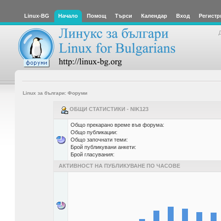
Linux-BG
Начало
Помощ
Търси
Календар
Вход
Регистр
Linux за българи: Форуми
ОБЩИ СТАТИСТИКИ - NIK123
Общо прекарано време във форума:
Общо публикации:
Общо започнати теми:
Брой публикувани анкети:
Брой гласувания:
АКТИВНОСТ НА ПУБЛИКУВАНЕ ПО ЧАСОВЕ