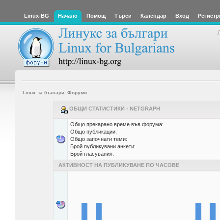
Linux-BG
Начало
Помощ
Търси
Календар
Вход
Регистр
Linux за българи: Форуми
ОБЩИ СТАТИСТИКИ - NETGRAPH
Общо прекарано време във форума:
Общо публикации:
Общо започнати теми:
Брой публикувани анкети:
Брой гласувания:
АКТИВНОСТ НА ПУБЛИКУВАНЕ ПО ЧАСОВЕ