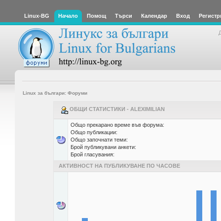
Linux-BG
Начало
Помощ
Търси
Календар
Вход
Регистр
Linux за българи: Форуми
ОБЩИ СТАТИСТИКИ - ALEXIMILIAN
Общо прекарано време във форума:
Общо публикации:
Общо започнати теми:
Брой публикувани анкети:
Брой гласувания:
АКТИВНОСТ НА ПУБЛИКУВАНЕ ПО ЧАСОВЕ