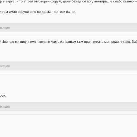
р е вирус, и то в този отговорен форум, даже без да се аргументираш е слабо казано 
 съм имал вируси и не се държат по този начин.
икация
? Или ще ми видят емотиконите които изпращам към приятелката ми преди лягане. За
икация
оси.
икация