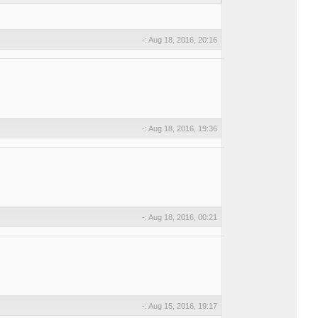
-: Aug 18, 2016, 20:16
-: Aug 18, 2016, 19:36
-: Aug 18, 2016, 00:21
-: Aug 15, 2016, 19:17