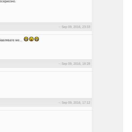
несериозно.
-: Sep 09, 2016, 23:33
бавлявате ме...
-: Sep 09, 2016, 18:28
-: Sep 09, 2016, 17:12