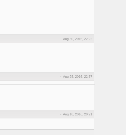
-: Aug 30, 2016, 22:22
-: Aug 25, 2016, 22:57
-: Aug 18, 2016, 20:21