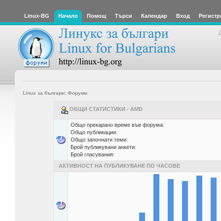
Linux-BG
Начало
Помощ
Търси
Календар
Вход
Регистр
Linux за българи: Форуми
ОБЩИ СТАТИСТИКИ - AMD
Общо прекарано време във форума:
Общо публикации:
Общо започнати теми:
Брой публикувани анкети:
Брой гласувания:
АКТИВНОСТ НА ПУБЛИКУВАНЕ ПО ЧАСОВЕ