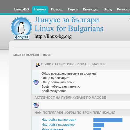
Linux-BG
Начало
Помощ
Търси
Календар
Вход
Регистр
Linux за българи: Форуми
ОБЩИ СТАТИСТИКИ - PINBALL_MASTER
Общо прекарано време във форума:
Общо публикации:
Общо започнати теми:
Брой публикувани анкети:
Брой гласувания:
АКТИВНОСТ НА ПУБЛИКУВАНЕ ПО ЧАСОВЕ
НАЙ-ПОПУЛЯРЕН ФОРУМ ПО БРОЙ ПУБЛИКАЦИИ
Настройка на програми
Настройка на хардуер
Идеи и мнения