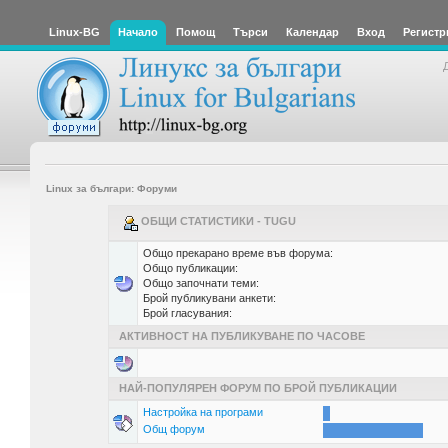
Linux-BG
Начало
Помощ
Търси
Календар
Вход
Регистр
Linux за българи: Форуми
ОБЩИ СТАТИСТИКИ - TUGU
Общо прекарано време във форума:
Общо публикации:
Общо започнати теми:
Брой публикувани анкети:
Брой гласувания:
АКТИВНОСТ НА ПУБЛИКУВАНЕ ПО ЧАСОВЕ
НАЙ-ПОПУЛЯРЕН ФОРУМ ПО БРОЙ ПУБЛИКАЦИИ
Настройка на програми
Общ форум