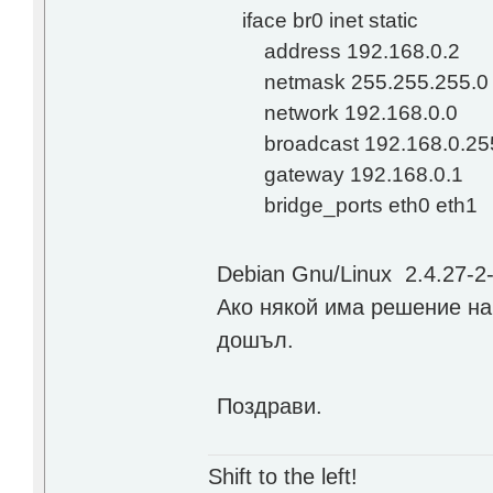
iface br0 inet static
address 192.168.0.2
netmask 255.255.255.0
network 192.168.0.0
broadcast 192.168.0.25
gateway 192.168.0.1
bridge_ports eth0 eth1
Debian Gnu/Linux 2.4.27-2
Ако някой има решение на
дошъл.
Поздрави.
Shift to the left!