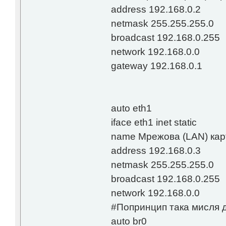
address 192.168.0.2
netmask 255.255.255.0
broadcast 192.168.0.255
network 192.168.0.0
gateway 192.168.0.1
auto eth1
iface eth1 inet static
name Мрежова (LAN) кар
address 192.168.0.3
netmask 255.255.255.0
broadcast 192.168.0.255
network 192.168.0.0
#Попринцип така мисля да
auto br0