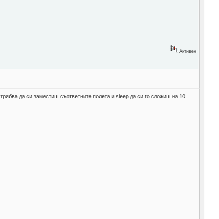
Активен
 трябва да си заместиш съответните полета и sleep да си го сложиш на 10.